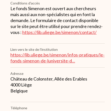
Conditions d'accès
Le fonds Simenon est ouvert aux chercheurs
mais aussi aux non-spécialistes qui en font la
demande. Le formulaire de contact disponible
sur le site peut être utilisé pour prendre rendez-
vous :
https://lib.uliege.be/simenon/contact/
Lien vers le site de l'institution
https://lib.uliege.be/simenon/infos-pratiques/le-
fonds-simenon-de-luniversite-d…
Adresse
Château de Colonster, Allée des Erables
4000
Liège
Belgique
Téléphone