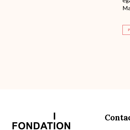
Ma
P
Conta