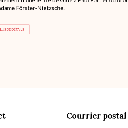
dame Förster-Nietzsche.
LUS DE DÉTAILS
ct
Courrier postal