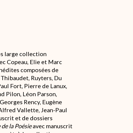
s large collection
ec Copeau, Elie et Marc
 inédites composées de
 Thibaudet, Ruyters, Du
aul Fort, Pierre de Lanux,
d Pilon, Léon Parson,
 Georges Rency, Eugène
Alfred Vallette, Jean-Paul
scrit et de dossiers
 de la Poésie
avec manuscrit