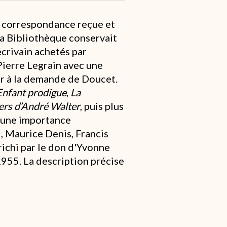
 correspondance reçue et
la Bibliothèque conservait
crivain achetés par
Pierre Legrain avec une
ur à la demande de Doucet.
Enfant prodigue
,
La
ers d’André Walter
, puis plus
t une importance
l, Maurice Denis, Francis
richi par le don d'Yvonne
1955. La description précise