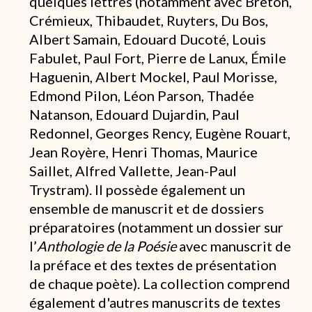
quelques lettres (notamment avec Breton,
Crémieux, Thibaudet, Ruyters, Du Bos,
Albert Samain, Edouard Ducoté, Louis
Fabulet, Paul Fort, Pierre de Lanux, Émile
Haguenin, Albert Mockel, Paul Morisse,
Edmond Pilon, Léon Parson, Thadée
Natanson, Edouard Dujardin, Paul
Redonnel, Georges Rency, Eugène Rouart,
Jean Royère, Henri Thomas, Maurice
Saillet, Alfred Vallette, Jean-Paul
Trystram). Il possède également un
ensemble de manuscrit et de dossiers
préparatoires (notamment un dossier sur
l’
Anthologie de la Poésie
avec manuscrit de
la préface et des textes de présentation
de chaque poète). La collection comprend
également d'autres manuscrits de textes