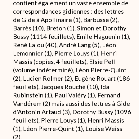
contient également un vaste ensemble de
correspondances gidiennes : des lettres
de Gide à Apollinaire (1), Barbusse (2),
Barrès (10), Breton (1), Simon et Dorothy
Bussy (1114 feuillets), Emile Haguenin (1),
René Lalou (40), André Lang (5), Léon
Lemonnier (1), Pierre Louys (1), Henri
Massis (copies, 4 feuillets), Elsie Pell
(volume indéterminé), Léon Pierre-Quint
(2), Lucien Rolmer (2), Eugène Rouart (186
feuillets), Jacques Rouché (10), Ida
Rubinstein (1), Paul Valéry (1), Fernand
Vandérem (2) mais aussi des lettres à Gide
d'Antonin Artaud (3), Dorothy Bussy (1096
feuillets), Pierre Louys (1), Henri Massis
(1), Léon Pierre-Quint (1), Louise Weiss
(2).