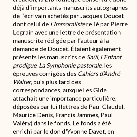
déjà d’importants manuscrits autographes
de l’écrivain achetés par Jacques Doucet
dont celui de
L’Immoraliste
relié par Pierre
Legrain avec une lettre de présentation
manuscrite rédigée par l’auteur à la
demande de Doucet. Étaient également
présents les manuscrits de
Saül
,
L’Enfant
prodigue
,
La Symphonie pastorale
, les
épreuves corrigées des
Cahiers d’André
Walter
, puis plus tard des
correspondances, auxquelles Gide
attachait une importance particulière,
déposées par lui (lettres de Paul Claudel,
Maurice Denis, Francis Jammes, Paul
Valéry) dans le fonds. Le fonds a été
enrichi par le don d'Yvonne Davet, en