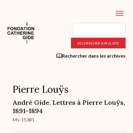
Aller
au
contenu
principal
Rechercher dans les archives
Pierre Louÿs
André Gide. Lettres à Pierre Louÿs,
1891-1894
Ms-15381