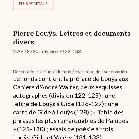
PLUS DE DÉTAILS
Pierre Louÿs. Lettres et documents
divers
NAF 18720 - division F122-133
Description succincte du fond / historique de conservation
Le fonds contient la préface de Louÿs aux
Cahiers d'André Walter, deux esquisses
autographes (division 122-125) ; une
lettre de Louÿs à Gide (126-127) ; une
carte de Gide à Louÿs (128) ; « Table des
phrases les plus remarquables de Paludes
» (129-130) ; essais de poésie à trois,
Louÿs, Gide et Valéry (131-133).