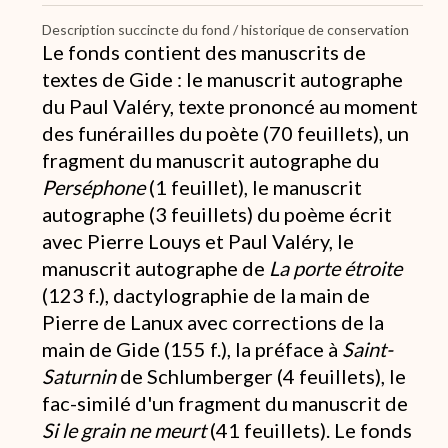
Description succincte du fond / historique de conservation
Le fonds contient des manuscrits de
textes de Gide : le manuscrit autographe
du Paul Valéry, texte prononcé au moment
des funérailles du poète (70 feuillets), un
fragment du manuscrit autographe du
Perséphone
(1 feuillet), le manuscrit
autographe (3 feuillets) du poème écrit
avec Pierre Louys et Paul Valéry, le
manuscrit autographe de
La porte étroite
(123 f.), dactylographie de la main de
Pierre de Lanux avec corrections de la
main de Gide (155 f.), la préface à
Saint-
Saturnin
de Schlumberger (4 feuillets), le
fac-similé d'un fragment du manuscrit de
Si le grain ne meurt
(41 feuillets). Le fonds