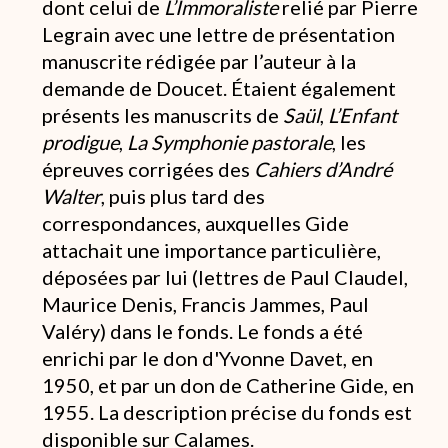
dont celui de
L’Immoraliste
relié par Pierre
Legrain avec une lettre de présentation
manuscrite rédigée par l’auteur à la
demande de Doucet. Étaient également
présents les manuscrits de
Saül
,
L’Enfant
prodigue
,
La Symphonie pastorale
, les
épreuves corrigées des
Cahiers d’André
Walter
, puis plus tard des
correspondances, auxquelles Gide
attachait une importance particulière,
déposées par lui (lettres de Paul Claudel,
Maurice Denis, Francis Jammes, Paul
Valéry) dans le fonds. Le fonds a été
enrichi par le don d'Yvonne Davet, en
1950, et par un don de Catherine Gide, en
1955. La description précise du fonds est
disponible sur Calames.