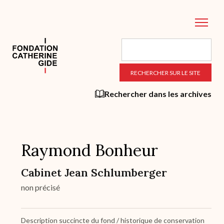
Aller
au
contenu
principal
Rechercher dans les archives
Raymond Bonheur
Cabinet Jean Schlumberger
non précisé
Description succincte du fond / historique de conservation