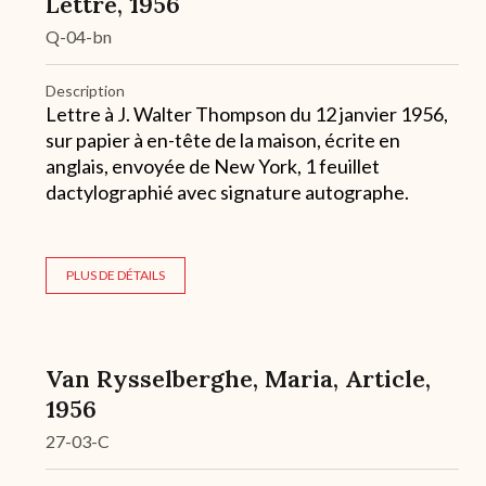
Lettre, 1956
Q-04-bn
Description
Lettre à J. Walter Thompson du 12 janvier 1956,
sur papier à en-tête de la maison, écrite en
anglais, envoyée de New York, 1 feuillet
dactylographié avec signature autographe.
PLUS DE DÉTAILS
Van Rysselberghe, Maria, Article,
1956
27-03-C