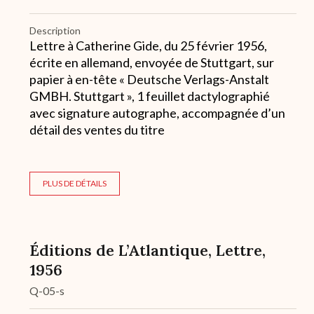
Description
Lettre à Catherine Gide, du 25 février 1956,
écrite en allemand, envoyée de Stuttgart, sur
papier à en-tête « Deutsche Verlags-Anstalt
GMBH. Stuttgart », 1 feuillet dactylographié
avec signature autographe, accompagnée d’un
détail des ventes du titre
PLUS DE DÉTAILS
Éditions de L’Atlantique, Lettre,
1956
Q-05-s