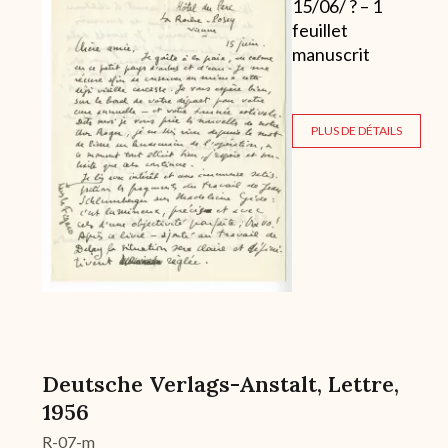
15/06/ ? – 1
feuillet
manuscrit
PLUS DE DÉTAILS
Deutsche Verlags-Anstalt, Lettre,
1956
R-07-m