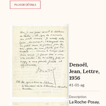
PLUS DE DÉTAILS
Archive
Denoël,
Jean, Lettre,
1956
41-01-ag
Description
La Roche-Posay,