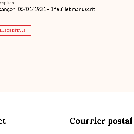
cription
ançon, 05/01/1931 – 1 feuillet manuscrit
LUS DE DÉTAILS
ct
Courrier postal