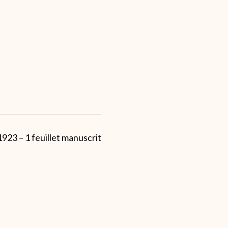
1923 – 1 feuillet manuscrit