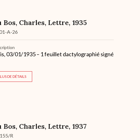
 Bos, Charles, Lettre, 1935
01-A-26
cription
is, 03/01/1935 – 1 feuillet dactylographié signé
LUS DE DÉTAILS
 Bos, Charles, Lettre, 1937
-155/R