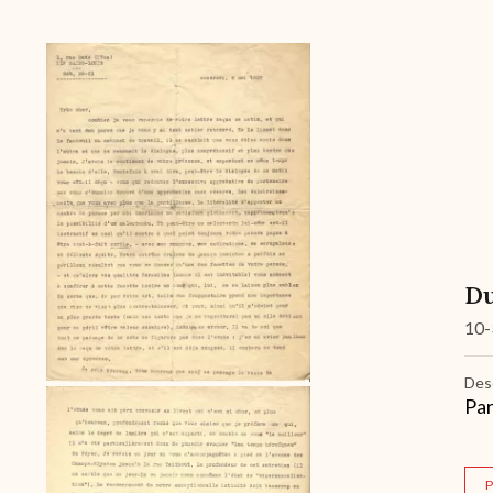
Archive
Du
10-
Des
Par
P