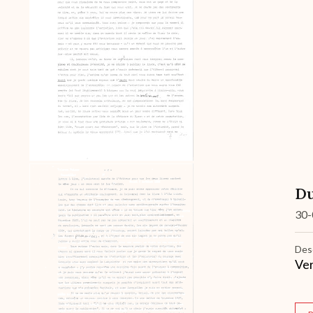
Du
30-
Des
Ver