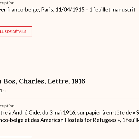
cription
er franco-belge, Paris, 11/04/1915 – 1 feuillet manuscrit
LUS DE DÉTAILS
 Bos, Charles, Lettre, 1916
1-j
cription
tre à André Gide, du 3 mai 1916, sur papier à en-tête de « 
nco-belge et des American Hostels for Refugees », 1 feuill