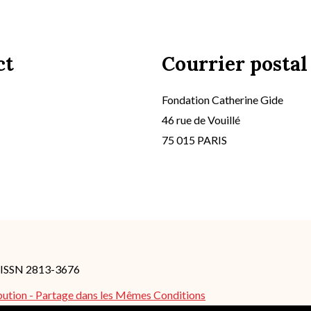
ct
Courrier postal
Fondation Catherine Gide
46 rue de Vouillé
75 015 PARIS
- ISSN 2813-3676
bution - Partage dans les Mêmes Conditions
es peuvent s'appliquer.