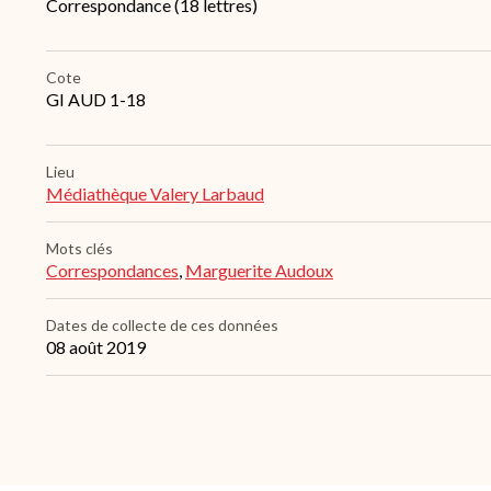
Correspondance (18 lettres)
de
conservation
Cote
GI AUD 1-18
Lieu
Médiathèque Valery Larbaud
Mots clés
Correspondances
,
Marguerite Audoux
Dates de collecte de ces données
08 août 2019