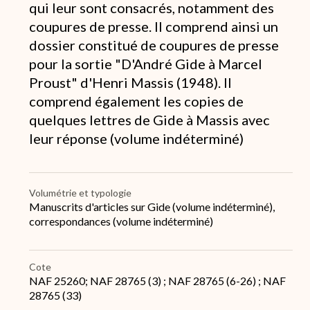
de
qui leur sont consacrés, notamment des
conservation
coupures de presse. Il comprend ainsi un
dossier constitué de coupures de presse
pour la sortie "D'André Gide à Marcel
Proust" d'Henri Massis (1948). Il
comprend également les copies de
quelques lettres de Gide à Massis avec
leur réponse (volume indéterminé)
Volumétrie et typologie
Manuscrits d'articles sur Gide (volume indéterminé),
correspondances (volume indéterminé)
Cote
NAF 25260; NAF 28765 (3) ; NAF 28765 (6-26) ; NAF
28765 (33)