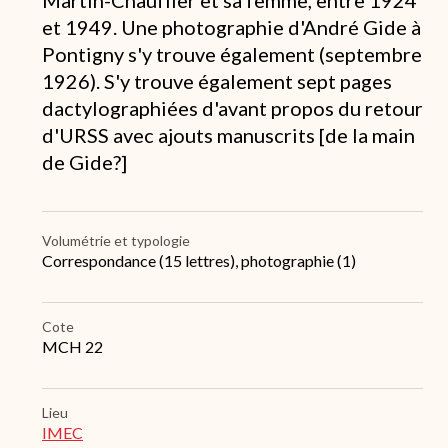
/
et 1949. Une photographie d'André Gide à
historique
de
Pontigny s'y trouve également (septembre
conservation
1926). S'y trouve également sept pages
dactylographiées d'avant propos du retour
d'URSS avec ajouts manuscrits [de la main
de Gide?]
Volumétrie et typologie
Correspondance (15 lettres), photographie (1)
Cote
MCH 22
Lieu
IMEC