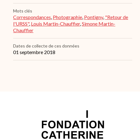
Mots clés
Correspondances
,
Photographie
,
Pontigny
,
"Retour de
l'URSS"
,
Louis Martin-Chauffier
,
Simone Martin-
Chauffier
Dates de collecte de ces données
01 septembre 2018