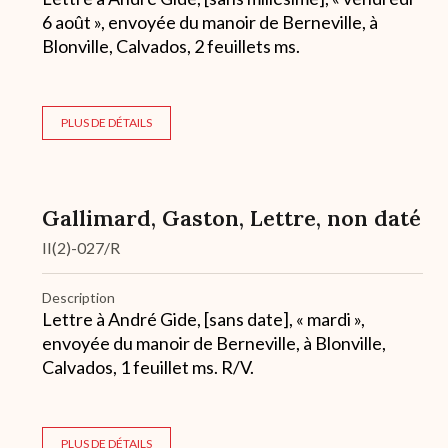
6 août », envoyée du manoir de Berneville, à
Blonville, Calvados, 2 feuillets ms.
PLUS DE DÉTAILS
Gallimard, Gaston, Lettre, non daté
II(2)-027/R
Description
Lettre à André Gide, [sans date], « mardi »,
envoyée du manoir de Berneville, à Blonville,
Calvados, 1 feuillet ms. R/V.
PLUS DE DÉTAILS