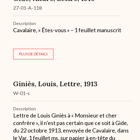
27-01-A-118
Description
Cavalaire, « Êtes-vous » – 1 feuillet manuscrit
PLUS DE DÉTAILS
Giniès, Louis, Lettre, 1913
W-01-s
Description
Lettre de Louis Giniès à « Monsieur et cher
confrère », il n’est pas certain que ce soit à Gide,
du 22 octobre 1913, envoyée de Cavalaire, dans
le Var, 1 feuillet ms. sur papier à en-tête du