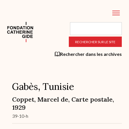
Aller
au
contenu
principal
Rechercher dans les archives
Gabès, Tunisie
Coppet, Marcel de, Carte postale,
1929
39-10-h