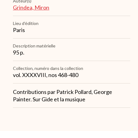
Auteur(s)
Grindea, Miron
Lieu d'édition
Paris
Description matérielle
95 p.
Collection, numéro dans la collection
vol. XXXXVIII, nos 468-480
Note
Contributions par Patrick Pollard, George
1
Painter. Sur Gide et la musique