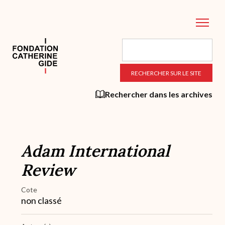
Aller
au
contenu
principal
Rechercher dans les archives
Adam International
Review
Cote
non classé