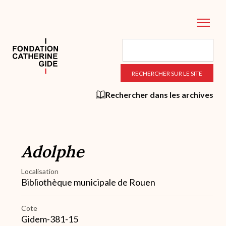
Aller
au
contenu
principal
Rechercher dans les archives
Adolphe
Localisation
Bibliothèque municipale de Rouen
Cote
Gidem-381-15