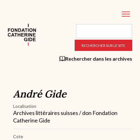
Aller
au
contenu
principal
Rechercher dans les archives
André Gide
Localisation
Archives littéraires suisses / don Fondation
Catherine Gide
Cote