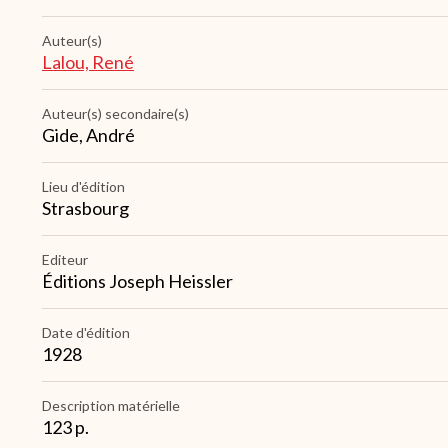
Auteur(s)
Lalou, René
Auteur(s) secondaire(s)
Gide, André
Lieu d'édition
Strasbourg
Editeur
Éditions Joseph Heissler
Date d'édition
1928
Description matérielle
123 p.