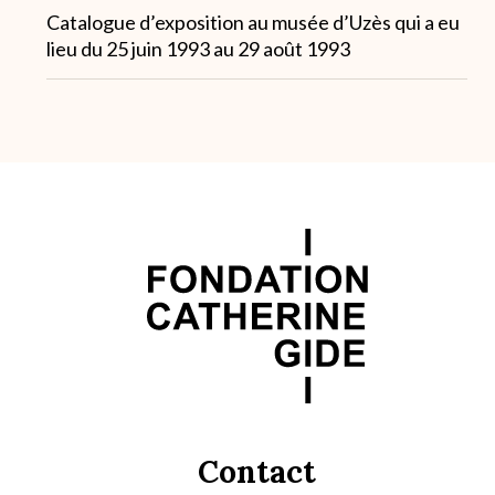
Note
Catalogue d’exposition au musée d’Uzès qui a eu
1
lieu du 25 juin 1993 au 29 août 1993
Contact