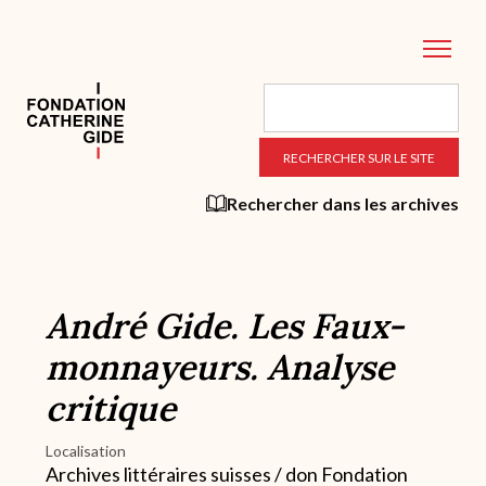
Aller
au
contenu
principal
Rechercher dans les archives
André Gide. Les Faux-
monnayeurs. Analyse
critique
Localisation
Archives littéraires suisses / don Fondation