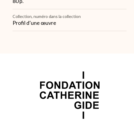
80 p.
Collection, numéro dans la collection
Profil d’une œuvre