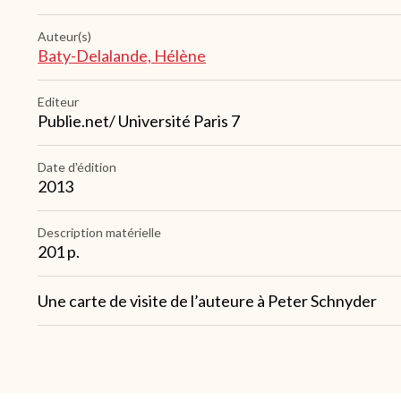
Auteur(s)
Baty-Delalande, Hélène
Editeur
Publie.net/ Université Paris 7
Date d'édition
2013
Description matérielle
201 p.
Note
Une carte de visite de l’auteure à Peter Schnyder
2