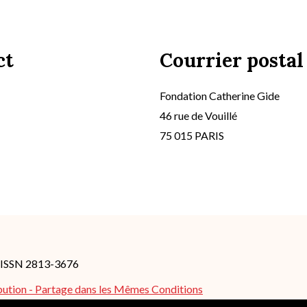
ct
Courrier postal
Fondation Catherine Gide
46 rue de Vouillé
75 015 PARIS
- ISSN 2813-3676
bution - Partage dans les Mêmes Conditions
es peuvent s'appliquer.