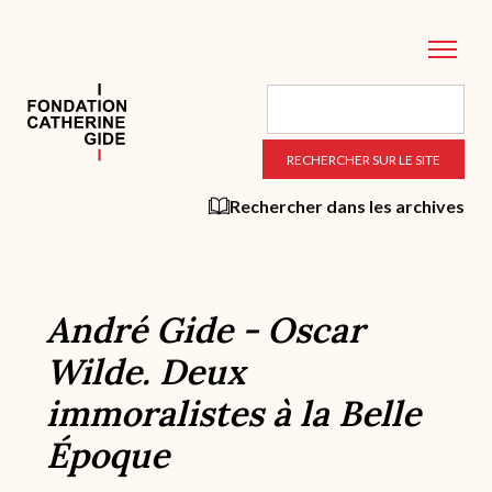
Aller
au
contenu
principal
Rechercher dans les archives
André Gide - Oscar
Wilde. Deux
immoralistes à la Belle
Époque