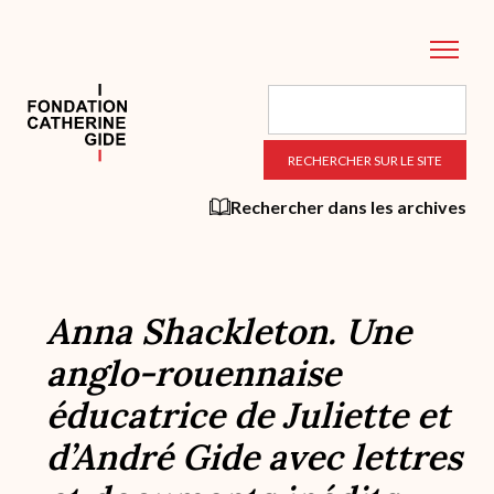
Aller
au
contenu
principal
Rechercher dans les archives
Anna Shackleton. Une
anglo-rouennaise
éducatrice de Juliette et
d’André Gide avec lettres