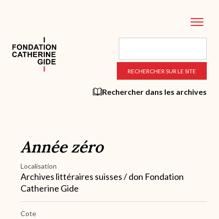
Aller
au
contenu
principal
Rechercher dans les archives
Année zéro
Localisation
Archives littéraires suisses / don Fondation
Catherine Gide
Cote