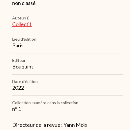
non classé
Auteur(s)
Collectif
Lieu d'édition
Paris
Editeur
Bouquins
Date d'édition
2022
Collection, numéro dans la collection
n° 1
Note
Directeur de la revue : Yann Moix
2