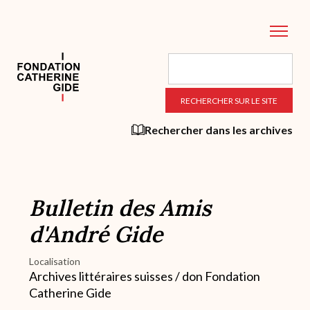
Aller
au
contenu
principal
Rechercher dans les archives
Bulletin des Amis
d'André Gide
Localisation
Archives littéraires suisses / don Fondation
Catherine Gide