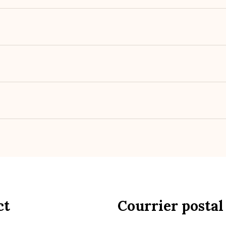
ct
Courrier postal