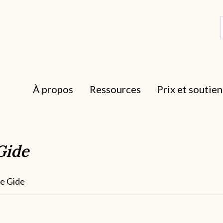
À propos
Ressources
Prix et soutien
Gide
ne Gide