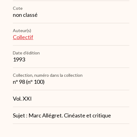
Cote
non classé
Auteur(s)
Collectif
Date d'édition
1993
Collection, numéro dans la collection
n° 98 (n° 100)
Note
Vol. XXI
1
Note
Sujet : Marc Allégret. Cinéaste et critique
3