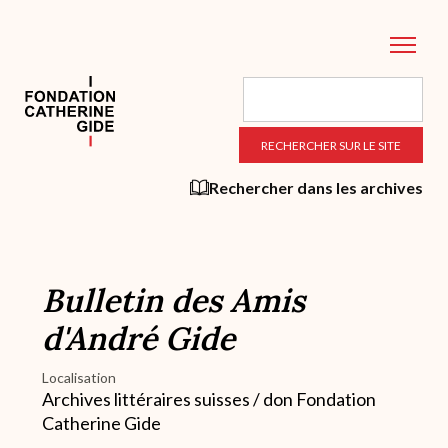
Aller
au
contenu
principal
Rechercher dans les archives
Bulletin des Amis
d'André Gide
Localisation
Archives littéraires suisses / don Fondation
Catherine Gide