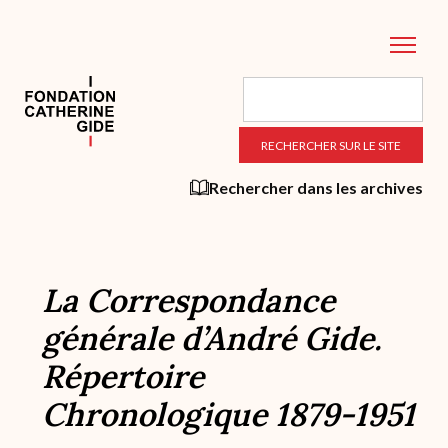
Aller
au
contenu
principal
Rechercher dans les archives
La Correspondance
générale d’André Gide.
Répertoire
Chronologique 1879-1951