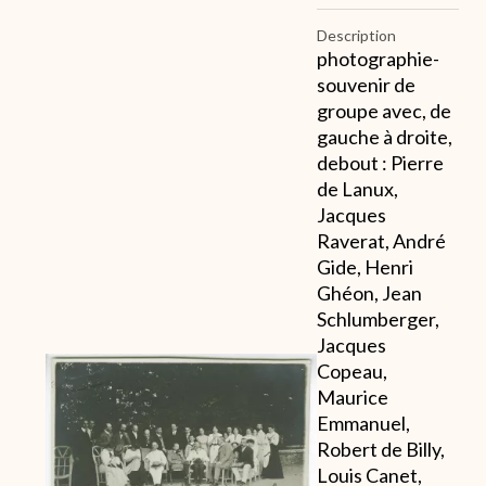
Description
photographie-
souvenir de
groupe avec, de
gauche à droite,
debout : Pierre
de Lanux,
Jacques
Raverat, André
Gide, Henri
Ghéon, Jean
Schlumberger,
Jacques
Archive
Copeau,
Maurice
Emmanuel,
Robert de Billy,
Louis Canet,