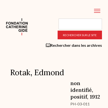
Aller
au
contenu
principal
Rechercher dans les archives
Rotak, Edmond
non
identifié,
positif, 1912
PH-03-011