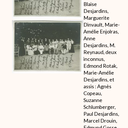
Blaise
Desjardins,
Marguerite
Dinvault, Marie-
Amélie Enjolras,
Anne
Desjardins, M.
Reynaud, deux
inconnus,
Edmond Rotak,
Marie-Amélie
Desjardins, et
assis : Agnès
Copeau,
Suzanne
Schlumberger,
Paul Desjardins,
Marcel Drouin,
Edmund Gosse,