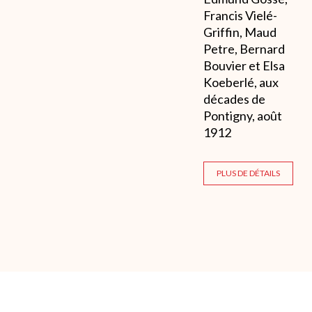
Francis Vielé-
Griffin, Maud
Petre, Bernard
Bouvier et Elsa
Koeberlé, aux
décades de
Pontigny, août
1912
PLUS DE DÉTAILS