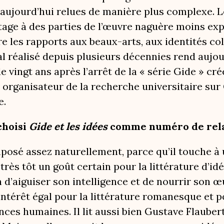
 aujourd’hui relues de manière plus complexe. L
age à des parties de l’œuvre naguère moins ex
re les rapports aux beaux-arts, aux identités col
ial réalisé depuis plusieurs décennies rend aujo
e vingt ans après l’arrêt de la « série Gide » cr
 organisateur de la recherche universitaire sur 
e.
choisi
Gide et les idées
comme numéro de rela
posé assez naturellement, parce qu’il touche à 
rès tôt un goût certain pour la littérature d’idé
aiguiser son intelligence et de nourrir son œuv
ntérêt égal pour la littérature romanesque et po
ences humaines. Il lit aussi bien Gustave Flaube