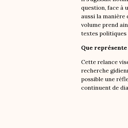
question, face à 
aussi la manière 
volume prend ains
textes politiques
Que représente f
Cette relance vis
recherche gidienn
possible une réfl
continuent de di