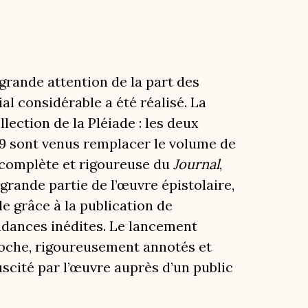
grande attention de la part des
al considérable a été réalisé. La
ection de la Pléiade : les deux
9 sont venus remplacer le volume de
on complète et rigoureuse du
Journal
,
e grande partie de l’œuvre épistolaire,
e grâce à la publication de
dances inédites. Le lancement
poche, rigoureusement annotés et
scité par l’œuvre auprès d’un public