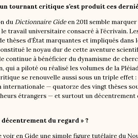
un tournant critique s’est produit ces derni
on du
Dictionnaire Gide
en 2011 semble marquer à
le travail universitaire consacré à l’écrivain. L
e thèses d’État marquantes et impliqués dans l
onstitué le noyau dur de cette aventure scientif
ide continue à bénéficier du dynamisme de che
, qui a piloté ou réalisé les volumes de la Pléia
ritique se renouvelle aussi sous un triple effet
n internationale — quatorze des vingt thèses so
cheurs étrangers — et surtout un décentrement d
« décentrement du regard » ?
 de voir en Gide une simple figure tutélaire du 