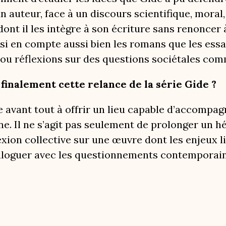
un auteur, face à un discours scientifique, mora
dont il les intègre à son écriture sans renoncer
i en compte aussi bien les romans que les essais 
 ou réflexions sur des questions sociétales com
inalement cette relance de la série Gide ?
e avant tout à offrir un lieu capable d’accompag
e. Il ne s’agit pas seulement de prolonger un hé
exion collective sur une œuvre dont les enjeux li
aloguer avec les questionnements contemporain