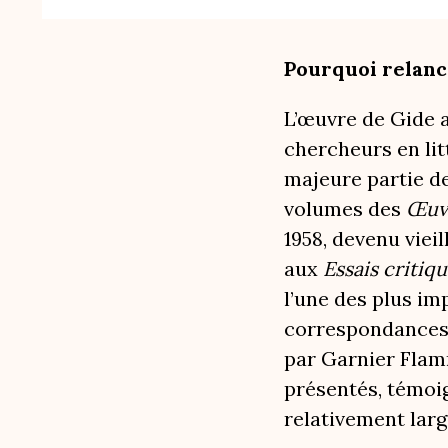
Pourquoi relanc
L’œuvre de Gide a
chercheurs en lit
majeure partie de
volumes des
Œuvr
1958, devenu vieil
aux
Essais critiq
l’une des plus im
correspondances 
par Garnier Flam
présentés, témoig
relativement larg