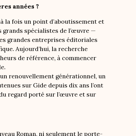
ères années ?
 la fois un point d’aboutissement et
es grands spécialistes de l’œuvre —
es grandes entreprises éditoriales
ique. Aujourd’hui, la recherche
rcheurs de référence, à commencer
de.
 : un renouvellement générationnel, un
utenues sur Gide depuis dix ans l’ont
u regard porté sur l’œuvre et sur
Nouveau Roman, ni seulement le porte-