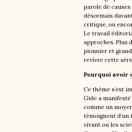
parole de causes
désormais davant
critique, ou enco
Le travail éditor
approches. Plus d
pionnier et grand
revivre cette séri
Pourquoi avoir 
Ce thème s’est im
Gide a manifesté t
comme un moyen d’
témoignent d’un i
vivant ou les sci