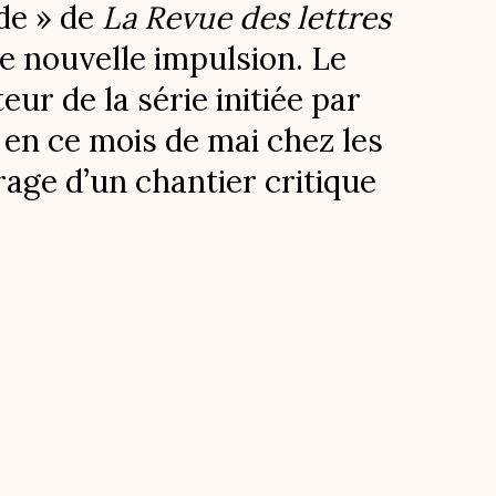
ide » de
La Revue des lettres
e nouvelle impulsion. Le
ur de la série initiée par
t en ce mois de mai chez les
ge d’un chantier critique