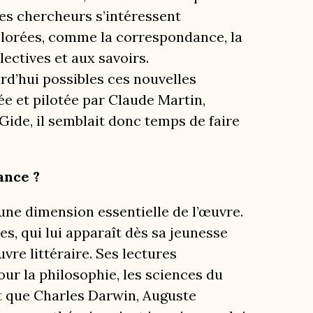
es chercheurs s’intéressent
plorées, comme la correspondance, la
lectives et aux savoirs.
urd’hui possibles ces nouvelles
éée et pilotée par Claude Martin,
Gide, il semblait donc temps de faire
nce ?
une dimension essentielle de l’œuvre.
es, qui lui apparaît dès sa jeunesse
re littéraire. Ses lectures
ur la philosophie, les sciences du
rt que Charles Darwin, Auguste