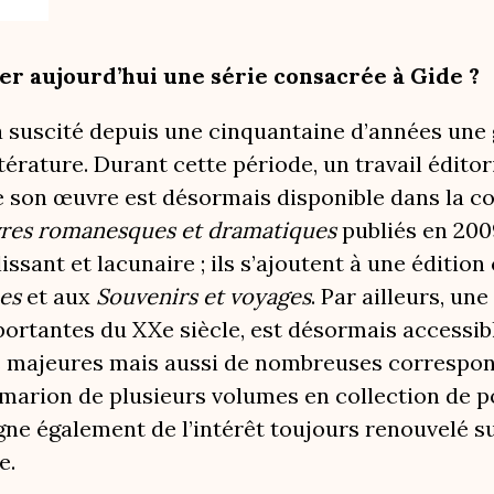
er aujourd’hui une série consacrée à Gide ?
 suscité depuis une cinquantaine d’années une 
térature. Durant cette période, un travail éditori
 son œuvre est désormais disponible dans la coll
es romanesques et dramatiques
publiés en 200
lissant et lacunaire ; ils s’ajoutent à une éditi
ues
et aux
Souvenirs et voyages
. Par ailleurs, un
portantes du XXe siècle, est désormais accessibl
majeures mais aussi de nombreuses correspon
marion de plusieurs volumes en collection de 
ne également de l’intérêt toujours renouvelé su
e.