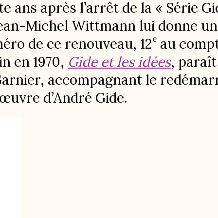
e ans après l’arrêt de la « Série G
Jean-Michel Wittmann lui donne un
e
éro de ce renouveau, 12
au compte
in en 1970,
Gide et les idées
, paraî
arnier, accompagnant le redémarra
’œuvre d’André Gide.