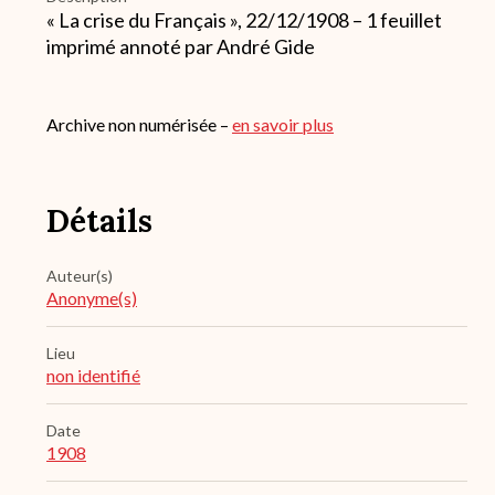
« La crise du Français », 22/12/1908 – 1 feuillet
imprimé annoté par André Gide
Archive non numérisée –
en savoir plus
Détails
Auteur(s)
Anonyme(s)
Lieu
non identifié
Date
1908