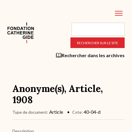
Aller
au
contenu
principal
Rechercher dans les archives
Anonyme(s), Article,
1908
Article
40-04-d
Type de document
Cote
Description