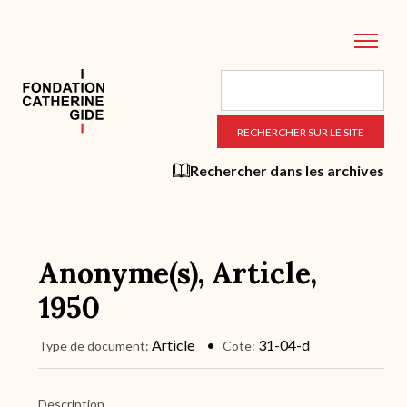
Aller
au
contenu
principal
Rechercher dans les archives
Anonyme(s), Article,
1950
Article
31-04-d
Type de document
Cote
Description