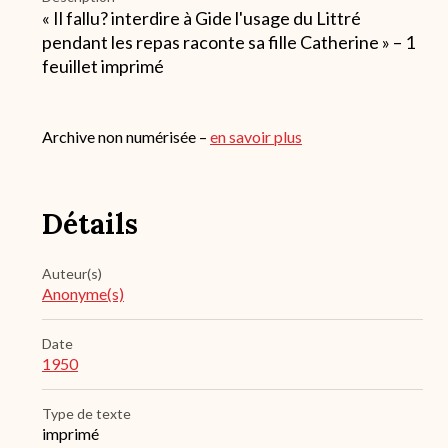
« Il fallu? interdire à Gide l'usage du Littré
pendant les repas raconte sa fille Catherine » – 1
feuillet imprimé
Archive non numérisée –
en savoir plus
Détails
Auteur(s)
Anonyme(s)
Date
1950
Type de texte
imprimé