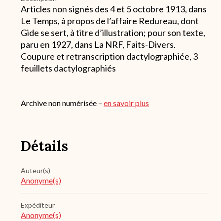
Articles non signés des 4 et 5 octobre 1913, dans
Le Temps, à propos de l’affaire Redureau, dont
Gide se sert, à titre d’illustration; pour son texte,
paru en 1927, dans La NRF, Faits-Divers.
Coupure et retranscription dactylographiée, 3
feuillets dactylographiés
Archive non numérisée –
en savoir plus
Détails
Auteur(s)
Anonyme(s)
Expéditeur
Anonyme(s)