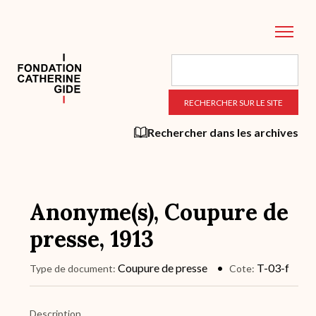
Aller
au
contenu
principal
Rechercher dans les archives
Anonyme(s), Coupure de
presse, 1913
Coupure de presse
T-03-f
Type de document
Cote
Description