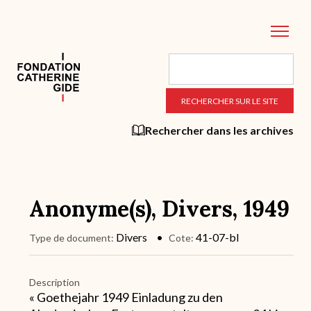
Aller
au
contenu
principal
Rechercher dans les archives
Anonyme(s), Divers, 1949
Divers
41-07-bl
Type de document
Cote
Description
« Goethejahr 1949 Einladung zu den