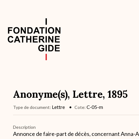
Aller
au
contenu
principal
Navigation
principale
Anonyme(s), Lettre, 1895
Lettre
C-05-m
Type de document
Cote
Description
Annonce de faire-part de décès, concernant Anna-A