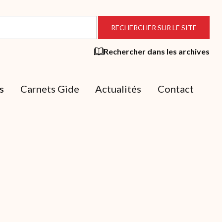
Rechercher dans les archives
s
Carnets Gide
Actualités
Contact