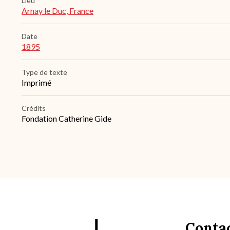
Lieu
Arnay le Duc, France
Date
1895
Type de texte
Imprimé
Crédits
Fondation Catherine Gide
Conta