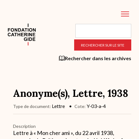
Aller
au
contenu
principal
Rechercher dans les archives
Anonyme(s), Lettre, 1938
Lettre
Y-03-a-4
Type de document
Cote
Description
Lettre à « Mon cher ami », du 22 avril 1938,