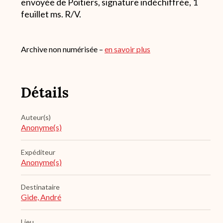
envoyée de Poitiers, signature indéchiffrée, 1
feuillet ms. R/V.
Archive non numérisée –
en savoir plus
Détails
Auteur(s)
Anonyme(s)
Expéditeur
Anonyme(s)
Destinataire
Gide, André
Lieu