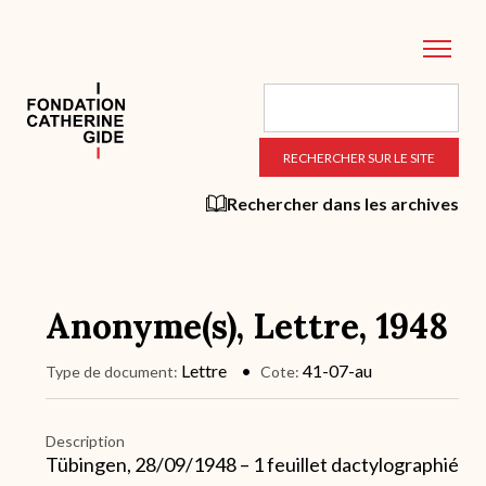
Aller
au
contenu
principal
Rechercher dans les archives
Anonyme(s), Lettre, 1948
Lettre
41-07-au
Type de document
Cote
Description
Tübingen, 28/09/1948 – 1 feuillet dactylographié