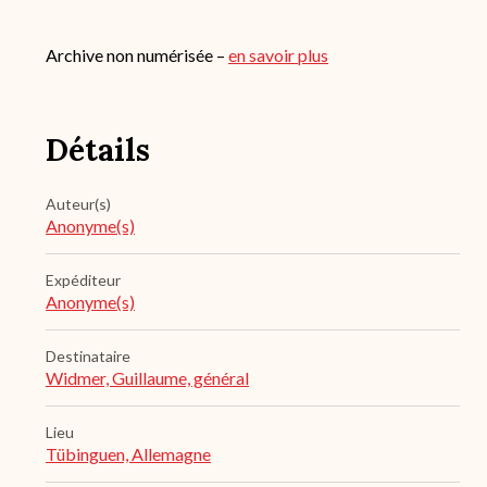
Archive non numérisée –
en savoir plus
Détails
Auteur(s)
Anonyme(s)
Expéditeur
Anonyme(s)
Destinataire
Widmer, Guillaume, général
Lieu
Tübinguen, Allemagne