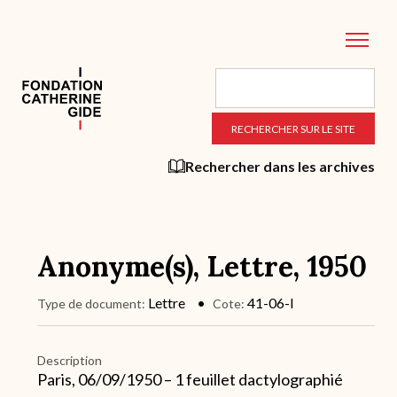
Aller
au
contenu
principal
Rechercher dans les archives
Anonyme(s), Lettre, 1950
Lettre
41-06-l
Type de document
Cote
Description
Paris, 06/09/1950 – 1 feuillet dactylographié