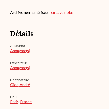
Archive non numérisée –
en savoir plus
Détails
Auteur(s)
Anonyme(s)
Expéditeur
Anonyme(s)
Destinataire
Gide, André
Lieu
Paris, France