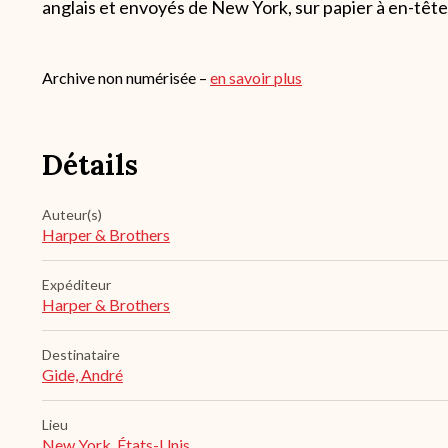
anglais et envoyés de New York, sur papier à en-tête 
Archive non numérisée –
en savoir plus
Détails
Auteur(s)
Harper & Brothers
Expéditeur
Harper & Brothers
Destinataire
Gide, André
Lieu
New York, États-Unis