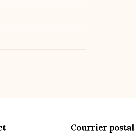
ct
Courrier postal