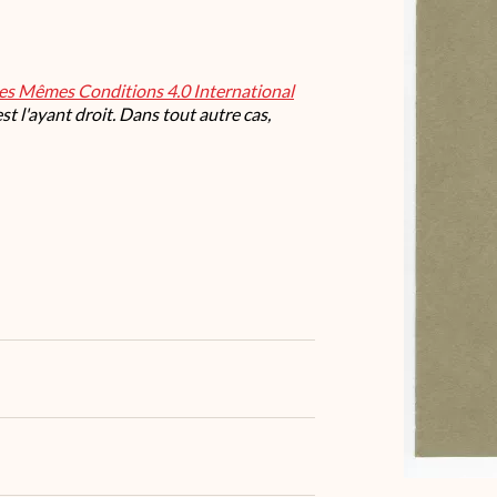
les Mêmes Conditions 4.0 International
t l'ayant droit. Dans tout autre cas,