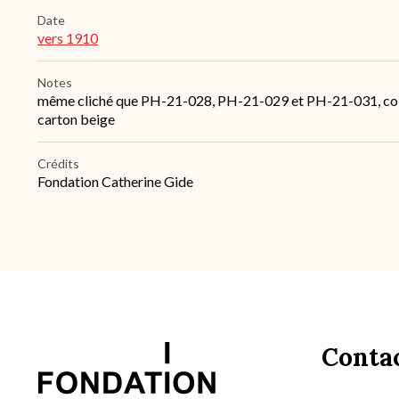
Date
vers 1910
Notes
même cliché que PH-21-028, PH-21-029 et PH-21-031, collé 
carton beige
Crédits
Fondation Catherine Gide
Conta