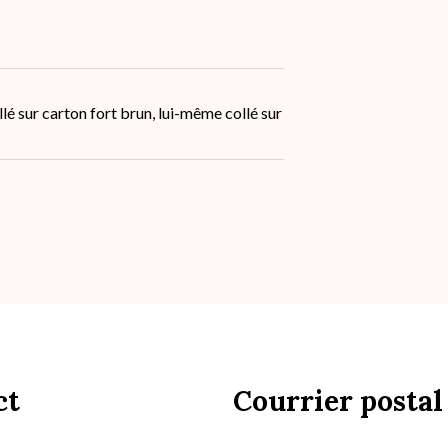
sur carton fort brun, lui-même collé sur
ct
Courrier postal