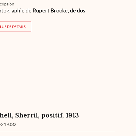
cription
tographie de Rupert Brooke, de dos
LUS DE DÉTAILS
hell, Sherril, positif, 1913
-21-032