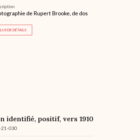
cription
tographie de Rupert Brooke, de dos
LUS DE DÉTAILS
n identifié, positif, vers 1910
-21-030