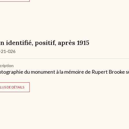
n identifié, positif, après 1915
-21-026
cription
tographie du monument à la mémoire de Rupert Brooke sur
LUS DE DÉTAILS