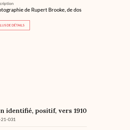
cription
tographie de Rupert Brooke, de dos
LUS DE DÉTAILS
n identifié, positif, vers 1910
-21-031