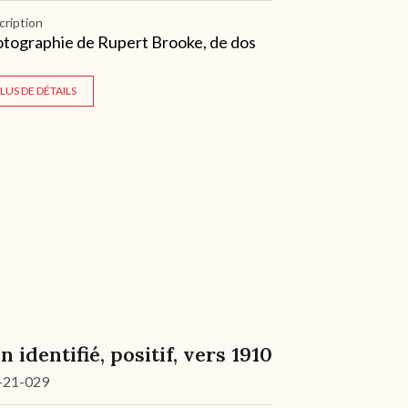
cription
tographie de Rupert Brooke, de dos
LUS DE DÉTAILS
n identifié, positif, vers 1910
-21-029