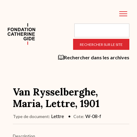
Aller
au
contenu
principal
Rechercher dans les archives
Van Rysselberghe,
Maria, Lettre, 1901
Lettre
W-08-f
Type de document
Cote
Description