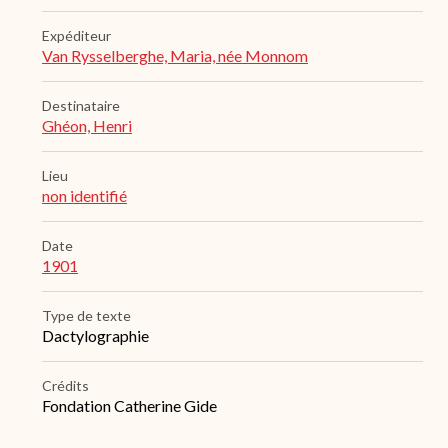
Expéditeur
Van Rysselberghe, Maria, née Monnom
Destinataire
Ghéon, Henri
Lieu
non identifié
Date
1901
Type de texte
Dactylographie
Crédits
Fondation Catherine Gide