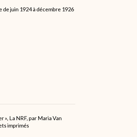
he de juin 1924 à décembre 1926
ger », La NRF, par Maria Van
lets imprimés