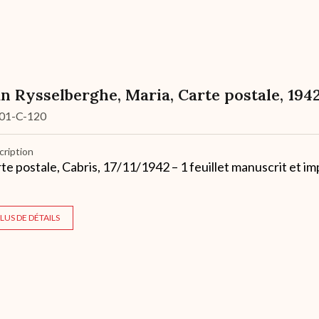
n Rysselberghe, Maria, Carte postale, 194
01-C-120
cription
te postale, Cabris, 17/11/1942 – 1 feuillet manuscrit et i
LUS DE DÉTAILS