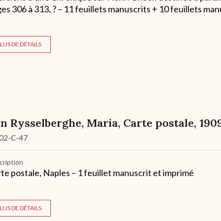
es 306 à 313, ? – 11 feuillets manuscrits + 10 feuillets man
LUS DE DÉTAILS
n Rysselberghe, Maria, Carte postale, 190
02-C-47
cription
te postale, Naples – 1 feuillet manuscrit et imprimé
LUS DE DÉTAILS