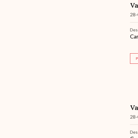
Va
28-
Des
Car
P
Va
28-
Des