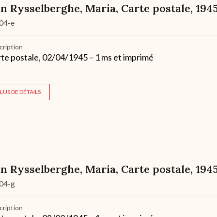
n Rysselberghe, Maria, Carte postale, 194
04-e
cription
te postale, 02/04/1945 – 1 ms et imprimé
LUS DE DÉTAILS
n Rysselberghe, Maria, Carte postale, 194
04-g
cription