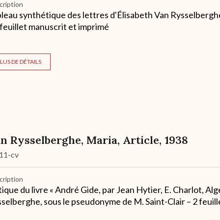
cription
leau synthétique des lettres d'Élisabeth Van Rysselberg
 feuillet manuscrit et imprimé
LUS DE DÉTAILS
n Rysselberghe, Maria, Article, 1938
11-cv
cription
tique du livre « André Gide, par Jean Hytier, E. Charlot, Al
selberghe, sous le pseudonyme de M. Saint-Clair – 2 feuil