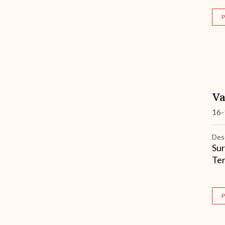
P
Va
16-
Des
Sur
Ter
P