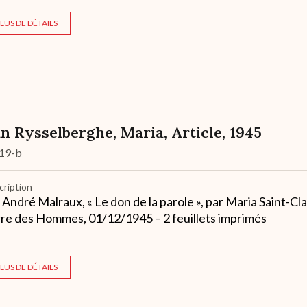
LUS DE DÉTAILS
n Rysselberghe, Maria, Article, 1945
19-b
cription
 André Malraux, « Le don de la parole », par Maria Saint-Cl
re des Hommes, 01/12/1945 – 2 feuillets imprimés
LUS DE DÉTAILS