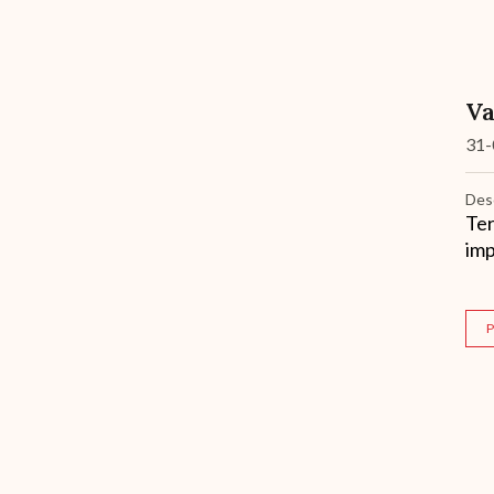
Va
31-
Des
Ter
imp
P