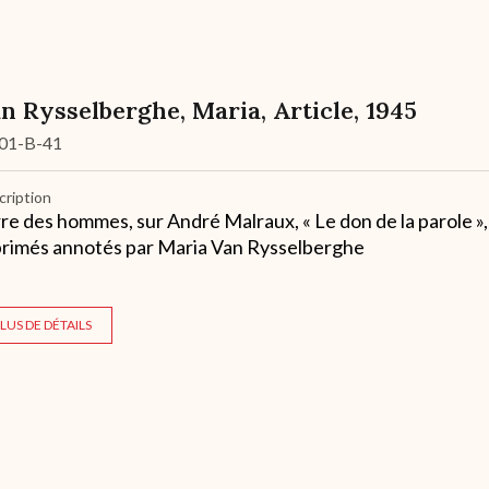
n Rysselberghe, Maria, Article, 1945
01-B-41
cription
re des hommes, sur André Malraux, « Le don de la parole »,
rimés annotés par Maria Van Rysselberghe
LUS DE DÉTAILS