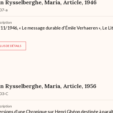
n Rysselberghe, Maria, Article, 1946
07-a
cription
11/1946, « Le message durable d'Émile Verhaeren », Le Litt
LUS DE DÉTAILS
n Rysselberghe, Maria, Article, 1956
03-C
cription
ersions d'une Chronique sur Henri Ghéon destinée à para