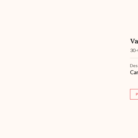
Va
30-
Des
Car
P