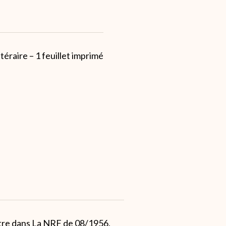
éraire – 1 feuillet imprimé
ître dans La NRF de 08/1956,