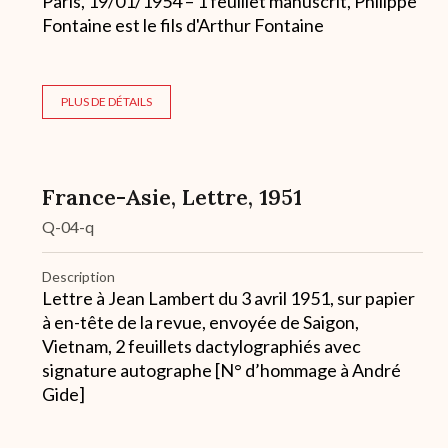
Paris, 19/01/1954 – 1 feuillet manuscrit, Philippe
Fontaine est le fils d'Arthur Fontaine
PLUS DE DÉTAILS
France-Asie, Lettre, 1951
Q-04-q
Description
Lettre à Jean Lambert du 3 avril 1951, sur papier
à en-tête de la revue, envoyée de Saigon,
Vietnam, 2 feuillets dactylographiés avec
signature autographe [N° d’hommage à André
Gide]