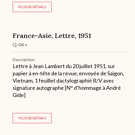
PLUS DE DÉTAILS
France-Asie, Lettre, 1951
Q-04-r
Description
Lettre à Jean Lambert du 20 juillet 1951, sur
papier à en-tête de la revue, envoyée de Saigon,
Vietnam, 1 feuillet dactylographié R/V avec
signature autographe [N° d’hommage à André
Gide]
PLUS DE DÉTAILS