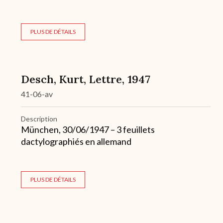
PLUS DE DÉTAILS
Desch, Kurt, Lettre, 1947
41-06-av
Description
München, 30/06/1947 – 3 feuillets
dactylographiés en allemand
PLUS DE DÉTAILS