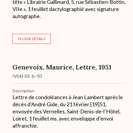
tête « Librairie Gallimard, 5, rue Sébastien-Bottin,
VIIe », 1 feuillet dactylographié avec signature
autographe.
PLUS DE DÉTAILS
Genevoix, Maurice, Lettre, 1951
IV(4)-01-b-10
Description
Lettre de condoléances à Jean Lambert après le
décès d’André Gide, du 21 février [19]51,
envoyée des Vernelles, Saint-Denis-de-l’Hôtel,
Loiret, 1 feuillet ms. avec enveloppe d’envoi
affranchie.