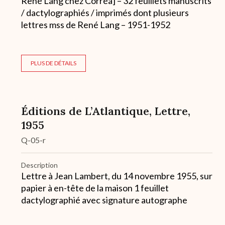
René Lang chez Corréa] – 32 feuillets manuscrits
/ dactylographiés / imprimés dont plusieurs
lettres mss de René Lang – 1951-1952
PLUS DE DÉTAILS
Éditions de L’Atlantique, Lettre,
1955
Q-05-r
Description
Lettre à Jean Lambert, du 14 novembre 1955, sur
papier à en-tête de la maison 1 feuillet
dactylographié avec signature autographe