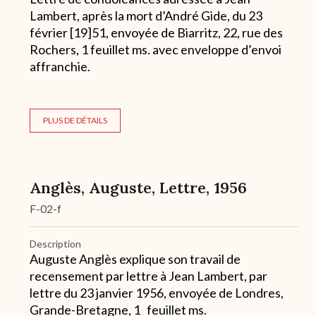
Lambert, après la mort d’André Gide, du 23
février [19]51, envoyée de Biarritz, 22, rue des
Rochers, 1 feuillet ms. avec enveloppe d’envoi
affranchie.
PLUS DE DÉTAILS
Anglès, Auguste, Lettre, 1956
F-02-f
Description
Auguste Anglès explique son travail de
recensement par lettre à Jean Lambert, par
lettre du 23 janvier 1956, envoyée de Londres,
Grande-Bretagne, 1 feuillet ms.