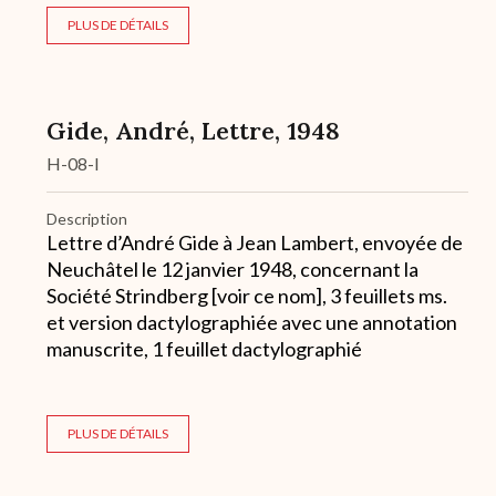
PLUS DE DÉTAILS
Gide, André, Lettre, 1948
H-08-l
Description
Lettre d’André Gide à Jean Lambert, envoyée de
Neuchâtel le 12 janvier 1948, concernant la
Société Strindberg [voir ce nom], 3 feuillets ms.
et version dactylographiée avec une annotation
manuscrite, 1 feuillet dactylographié
PLUS DE DÉTAILS