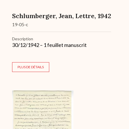
Schlumberger, Jean, Lettre, 1942
19-05-c
Description
30/12/1942 – 1 feuillet manuscrit
PLUS DE DÉTAILS
Archive