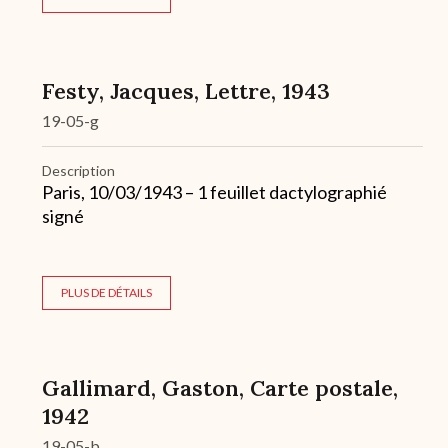
Festy, Jacques, Lettre, 1943
19-05-g
Description
Paris, 10/03/1943 – 1 feuillet dactylographié
signé
PLUS DE DÉTAILS
Gallimard, Gaston, Carte postale,
1942
19-05-b