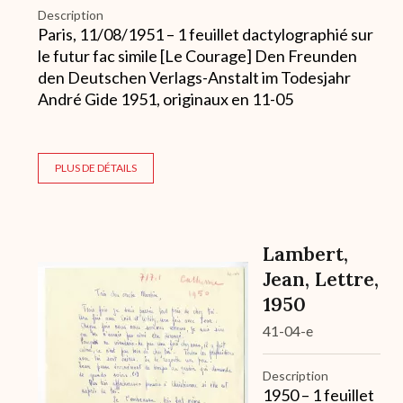
Description
Paris, 11/08/1951 – 1 feuillet dactylographié sur
le futur fac simile [Le Courage] Den Freunden
den Deutschen Verlags-Anstalt im Todesjahr
André Gide 1951, originaux en 11-05
PLUS DE DÉTAILS
Lambert,
Archive
Jean, Lettre,
1950
41-04-e
Description
1950 – 1 feuillet