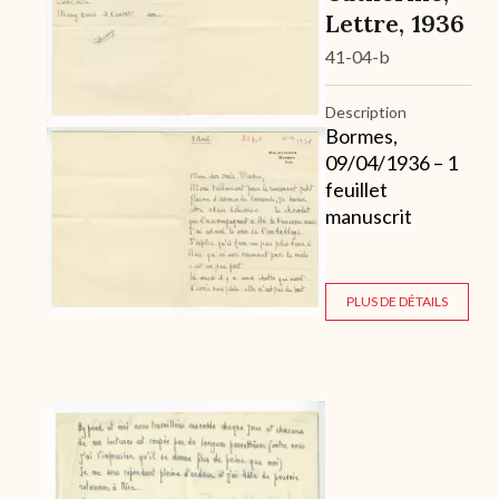
Lettre, 1936
41-04-b
Description
Bormes,
09/04/1936 – 1
feuillet
manuscrit
PLUS DE DÉTAILS
Archive