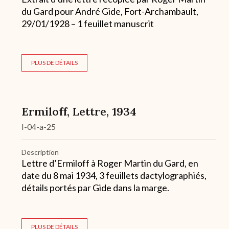
du Gard pour André Gide, Fort-Archambault,
29/01/1928 – 1 feuillet manuscrit
PLUS DE DÉTAILS
Ermiloff, Lettre, 1934
I-04-a-25
Description
Lettre d’Ermiloff à Roger Martin du Gard, en
date du 8 mai 1934, 3 feuillets dactylographiés,
détails portés par Gide dans la marge.
PLUS DE DÉTAILS