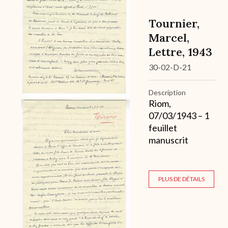
Tournier,
Marcel,
Lettre, 1943
30-02-D-21
Description
Riom,
07/03/1943 – 1
feuillet
manuscrit
PLUS DE DÉTAILS