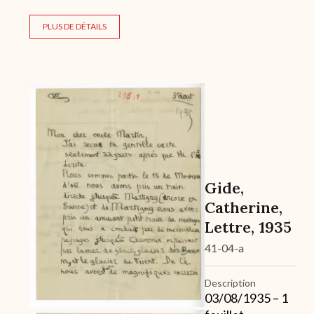
PLUS DE DÉTAILS
Archive
Gide,
Catherine,
Lettre, 1935
41-04-a
Description
03/08/1935 – 1