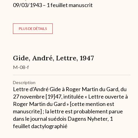
09/03/1943 – 1 feuillet manuscrit
PLUS DE DÉTAILS
Gide, André, Lettre, 1947
M-08-f
Description
Lettre d’André Gide à Roger Martin du Gard, du
27 novembre [19]47, intitulée « Lettre ouverte à
Roger Martin du Gard » [cette mention est
manuscrite] ; la lettre est probablement parue
dans le journal suédois Dagens Nyheter, 1
feuillet dactylographié