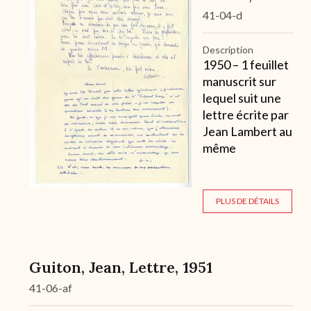
41-04-d
Description
1950 – 1 feuillet
manuscrit sur
lequel suit une
lettre écrite par
Jean Lambert au
même
PLUS DE DÉTAILS
Guiton, Jean, Lettre, 1951
41-06-af