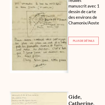
feuillet
manuscrit avec 1
dessin de carte
des environs de
Chamonix/Aoste
PLUS DE DÉTAILS
Archive
Gide,
Catherine,