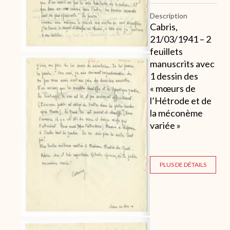
Description
Cabris,
21/03/1941 – 2
feuillets
manuscrits avec
1 dessin des
« mœurs de
l’Hétrode et de
la méconème
variée »
PLUS DE DÉTAILS