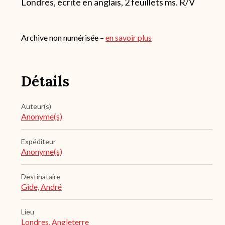
Londres, écrite en anglais, 2 feuillets ms. R/V
Archive non numérisée –
en savoir plus
Détails
Auteur(s)
Anonyme(s)
Expéditeur
Anonyme(s)
Destinataire
Gide, André
Lieu
Londres, Angleterre