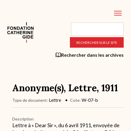
Aller
au
contenu
principal
Rechercher dans les archives
Anonyme(s), Lettre, 1911
Lettre
W-07-b
Type de document
Cote
Description
Lettre à « Dear Sir », du 6 avril 1911, envoyée de