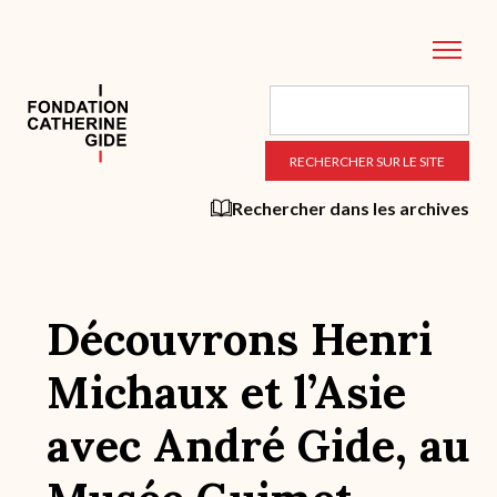
Aller
au
contenu
principal
Rechercher dans les archives
Découvrons Henri
Michaux et l’Asie
avec André Gide, au