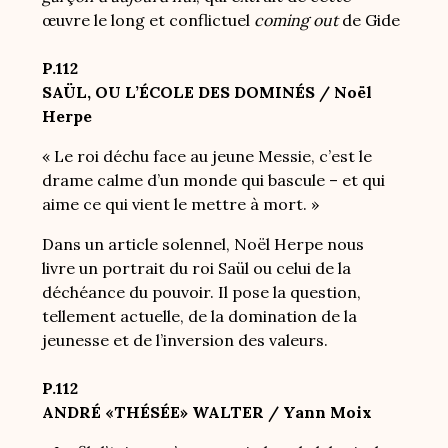
œuvre le long et conflictuel
coming out
de Gide
P.112
SAÜL, OU L’ÉCOLE DES DOMINÉS / Noël
Herpe
« Le roi déchu face au jeune Messie, c’est le
drame calme d’un monde qui bascule – et qui
aime ce qui vient le mettre à mort. »
Dans un article solennel, Noël Herpe nous
livre un portrait du roi Saül ou celui de la
déchéance du pouvoir. Il pose la question,
tellement actuelle, de la domination de la
jeunesse et de l’inversion des valeurs.
P.112
ANDRÉ «THÉSÉE» WALTER / Yann Moix