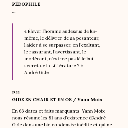
PÉDOPHILE
...
« Élever l’homme audessus de lui-
même, le délivrer de sa pesanteur,
l’aider à se surpasser, en l’exaltant,
le rassurant, l’avertissant, le
modérant, n’est-ce pas là le but
secret de la Littérature ? »
André Gide
P.11
GIDE EN CHAIR ET EN OS / Yann Moix
En 63 dates et faits marquants, Yann Moix
nous résume les 81 ans d’existence d’André
Gide dans une bio condensée inédite et qui ne