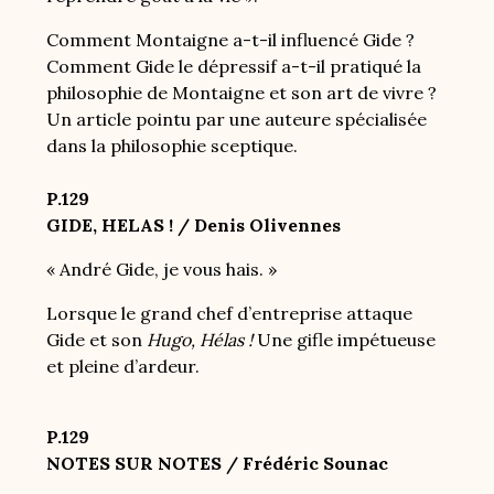
Comment Montaigne a-t-il influencé Gide ?
Comment Gide le dépressif a-t-il pratiqué la
philosophie de Montaigne et son art de vivre ?
Un article pointu par une auteure spécialisée
dans la philosophie sceptique.
P.129
GIDE, HELAS ! / Denis Olivennes
« André Gide, je vous hais. »
Lorsque le grand chef d’entreprise attaque
Gide et son
Hugo, Hélas !
Une gifle impétueuse
et pleine d’ardeur.
P.129
NOTES SUR NOTES / Frédéric Sounac