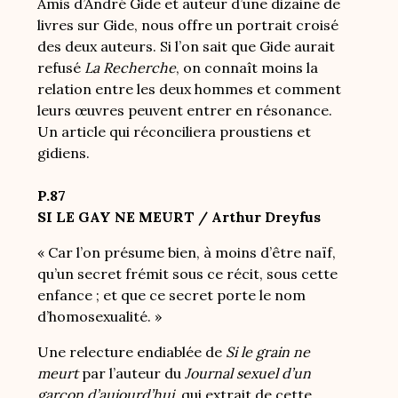
Amis d’André Gide et auteur d’une dizaine de
livres sur Gide, nous offre un portrait croisé
des deux auteurs. Si l’on sait que Gide aurait
refusé
La Recherche
, on connaît moins la
relation entre les deux hommes et comment
leurs œuvres peuvent entrer en résonance.
Un article qui réconciliera proustiens et
gidiens.
P.87
SI LE GAY NE MEURT / Arthur Dreyfus
« Car l’on présume bien, à moins d’être naïf,
qu’un secret frémit sous ce récit, sous cette
enfance ; et que ce secret porte le nom
d’homosexualité. »
Une relecture endiablée de
Si le grain ne
meurt
par l’auteur du
Journal sexuel d’un
garçon d’aujourd’hui
, qui extrait de cette