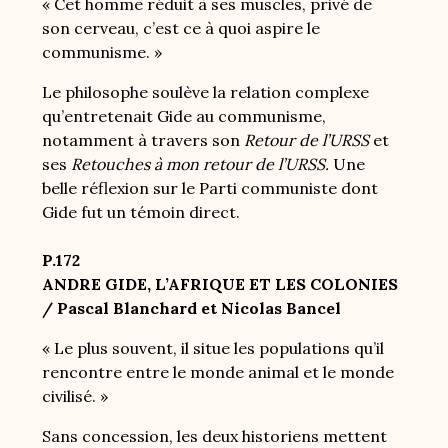
« Cet homme réduit à ses muscles, privé de
son cerveau, c’est ce à quoi aspire le
communisme. »
Le philosophe soulève la relation complexe
qu’entretenait Gide au communisme,
notamment à travers son
Retour de l’URSS
et
ses
Retouches à mon retour de l’URSS.
Une
belle réflexion sur le Parti communiste dont
Gide fut un témoin direct.
P.172
ANDRE GIDE, L’AFRIQUE ET LES COLONIES
/ Pascal Blanchard et Nicolas Bancel
« Le plus souvent, il situe les populations qu’il
rencontre entre le monde animal et le monde
civilisé. »
Sans concession, les deux historiens mettent