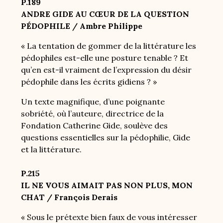
P.189
ANDRE GIDE AU CŒUR DE LA QUESTION
PÉDOPHILE / Ambre Philippe
« La tentation de gommer de la littérature les
pédophiles est-elle une posture tenable ? Et
qu’en est-il vraiment de l’expression du désir
pédophile dans les écrits gidiens ? »
Un texte magnifique, d’une poignante
sobriété, où l’auteure, directrice de la
Fondation Catherine Gide, soulève des
questions essentielles sur la pédophilie, Gide
et la littérature.
P.215
IL NE VOUS AIMAIT PAS NON PLUS, MON
CHAT / François Derais
« Sous le prétexte bien faux de vous intéresser