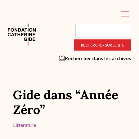
Aller
au
contenu
principal
Rechercher dans les archives
Gide dans “Année
Zéro”
Littérature