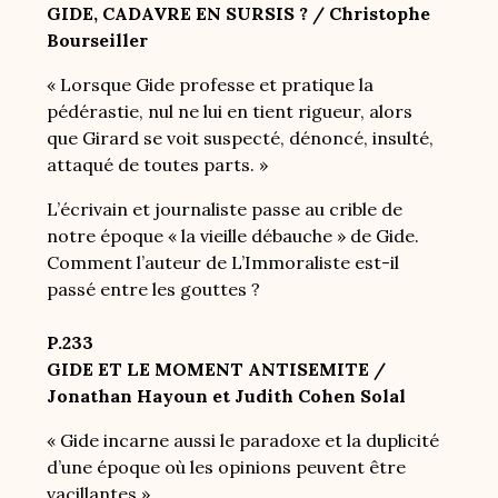
GIDE, CADAVRE EN SURSIS ? / Christophe
Bourseiller
« Lorsque Gide professe et pratique la
pédérastie, nul ne lui en tient rigueur, alors
que Girard se voit suspecté, dénoncé, insulté,
attaqué de toutes parts. »
L’écrivain et journaliste passe au crible de
notre époque « la vieille débauche » de Gide.
Comment l’auteur de L’Immoraliste est-il
passé entre les gouttes ?
P.233
GIDE ET LE MOMENT ANTISEMITE /
Jonathan Hayoun et Judith Cohen Solal
« Gide incarne aussi le paradoxe et la duplicité
d’une époque où les opinions peuvent être
vacillantes ».