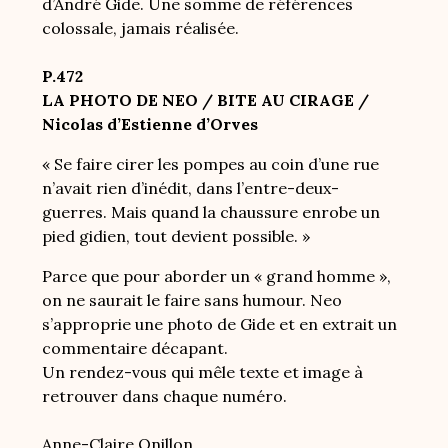
d’André Gide. Une somme de références
colossale, jamais réalisée.
P.472
LA PHOTO DE NEO / BITE AU CIRAGE /
Nicolas d’Estienne d’Orves
« Se faire cirer les pompes au coin d’une rue
n’avait rien d’inédit, dans l’entre-deux-
guerres. Mais quand la chaussure enrobe un
pied gidien, tout devient possible. »
Parce que pour aborder un « grand homme »,
on ne saurait le faire sans humour. Neo
s’approprie une photo de Gide et en extrait un
commentaire décapant.
Un rendez-vous qui mêle texte et image à
retrouver dans chaque numéro.
Anne-Claire Onillon