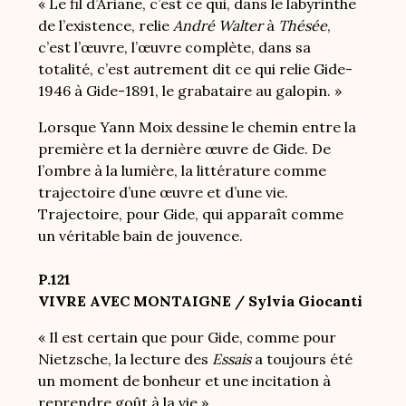
« Le fil d’Ariane, c’est ce qui, dans le labyrinthe
de l’existence, relie
André Walter
à
Thésée
,
c’est l’œuvre, l’œuvre complète, dans sa
totalité, c’est autrement dit ce qui relie Gide-
1946 à Gide-1891, le grabataire au galopin. »
Lorsque Yann Moix dessine le chemin entre la
première et la dernière œuvre de Gide. De
l’ombre à la lumière, la littérature comme
trajectoire d’une œuvre et d’une vie.
Trajectoire, pour Gide, qui apparaît comme
un véritable bain de jouvence.
P.121
VIVRE AVEC MONTAIGNE / Sylvia Giocanti
« Il est certain que pour Gide, comme pour
Nietzsche, la lecture des
Essais
a toujours été
un moment de bonheur et une incitation à
reprendre goût à la vie ».