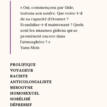
« Oui, commençons par Gide,
testons son soufre. Que reste-t-il
de sa capacité d’étonner ?
Scandalise-t-il maintenant ? Quels
sont les miasmes gidiens qui se
promènent encore dans
l’atmosphère ? »
Yann Moix
PROLIFIQUE
VOYAGEUR
RACISTE
ANTICOLONIALISTE
MISOGYNE
HOMOSEXUEL
NOBÉLISÉ
DÉPRESSIF