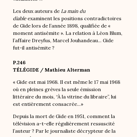
Les deux auteurs de
La main du
diable
examinent les positions contradictoires
de Gide lors de l’année 1898, qualifiée de «
moment antisémite ». La relation à Léon Blum,
l’affaire Dreyfus, Marcel Jouhandeau... Gide
fut-il antisémite ?
P.246
TÉLÉGIDE / Mathieu Alterman
« Gide est mai 1968. Il est même le 17 mai 1968
où en pleines grèves la seule émission
littéraire du mois, “À la vitrine du libraire”, lui
est entièrement consacrée...»
Depuis la mort de Gide en 1951, comment la
télévision a-t-elle régulièrement ressuscité
l’auteur ? Par le journaliste décrypteur de la