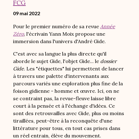
FCG
09 mai 2022
Pour le premier numéro de sa revue
Année
Zéro
, l'écrivain Yann Moix propose une
immersion dans l'univers d'André Gide.
C'est avec sa langue la plus directe qu'il
aborde le sujet Gide, l'objet Gide... le
dossier
Gide
. Les "étiquettes" lui permettent de lancer
à travers une palette d'intervenants aux
parcours variés une exploration plus fine de la
foison gidienne - homme et
œuvre. Ici, on ne
se contraint pas, la revue-fleuve laisse libre
court à la pensée et à l'échange d'idées. Ce
sont des retrouvailles avec Gide, plus ou moins
tiraillées, peut-être à la reconquête d'une
littérature pour tous, en tout cas prises dans
un réel entrain, élève du mouvement.