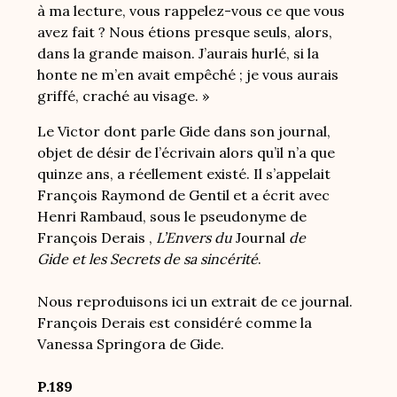
à ma lecture, vous rappelez-vous ce que vous
avez fait ? Nous étions presque seuls, alors,
dans la grande maison. J’aurais hurlé, si la
honte ne m’en avait empêché ; je vous aurais
griffé, craché au visage. »
Le Victor dont parle Gide dans son journal,
objet de désir de l’écrivain alors qu’il n’a que
quinze ans, a réellement existé. Il s’appelait
François Raymond de Gentil et a écrit avec
Henri Rambaud, sous le pseudonyme de
François Derais ,
L’Envers du
Journal
de
Gide
et les Secrets de sa sincérité
.
Nous reproduisons ici un extrait de ce journal.
François Derais est considéré comme la
Vanessa Springora de Gide.
P.189