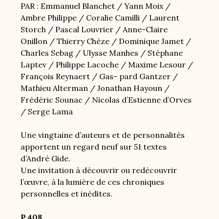
PAR : Emmanuel Blanchet / Yann Moix /
Ambre Philippe / Coralie Camilli / Laurent
Storch / Pascal Louvrier / Anne-Claire
Onillon / Thierry Chèze / Dominique Jamet /
Charles Sebag / Ulysse Manhes / Stéphane
Laptev / Philippe Lacoche / Maxime Lesour /
François Reynaert / Gas- pard Gantzer /
Mathieu Alterman / Jonathan Hayoun /
Frédéric Sounac / Nicolas d’Estienne d’Orves
/ Serge Lama
Une vingtaine d’auteurs et de personnalités
apportent un regard neuf sur 51 textes
d’André Gide.
Une invitation à découvrir ou redécouvrir
l’œuvre, à la lumière de ces chroniques
personnelles et inédites.
P.408