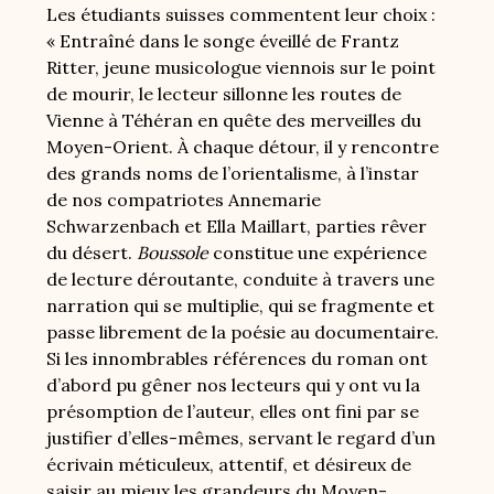
Les étudiants suisses commentent leur choix :
« Entraîné dans le songe éveillé de Frantz
Ritter, jeune musicologue viennois sur le point
de mourir, le lecteur sillonne les routes de
Vienne à Téhéran en quête des merveilles du
Moyen-Orient. À chaque détour, il y rencontre
des grands noms de l’orientalisme, à l’instar
de nos compatriotes Annemarie
Schwarzenbach et Ella Maillart, parties rêver
du désert.
Boussole
constitue une expérience
de lecture déroutante, conduite à travers une
narration qui se multiplie, qui se fragmente et
passe librement de la poésie au documentaire.
Si les innombrables références du roman ont
d’abord pu gêner nos lecteurs qui y ont vu la
présomption de l’auteur, elles ont fini par se
justifier d’elles-mêmes, servant le regard d’un
écrivain méticuleux, attentif, et désireux de
saisir au mieux les grandeurs du Moyen-