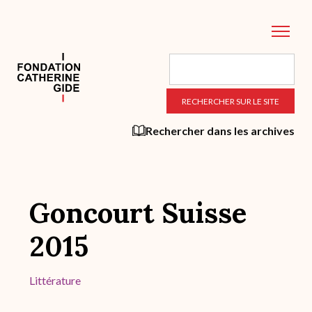
Aller
au
contenu
principal
Rechercher dans les archives
Goncourt Suisse
2015
Littérature