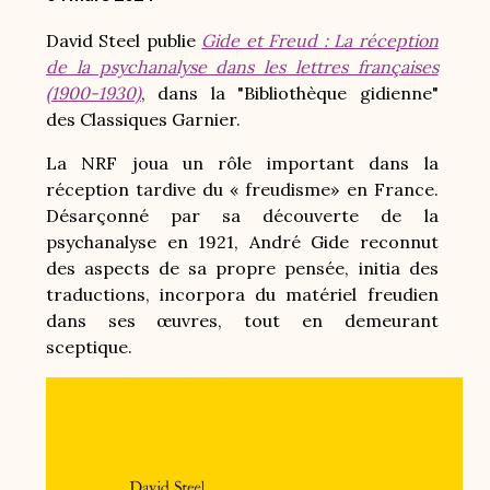
David Steel publie
Gide et Freud : La réception
de la psychanalyse dans les lettres françaises
(1900-1930)
, dans la "Bibliothèque gidienne"
des Classiques Garnier.
La NRF joua un rôle important dans la
réception tardive du « freudisme» en France.
Désarçonné par sa découverte de la
psychanalyse en 1921, André Gide reconnut
des aspects de sa propre pensée, initia des
traductions, incorpora du matériel freudien
dans ses œuvres, tout en demeurant
sceptique.
Image