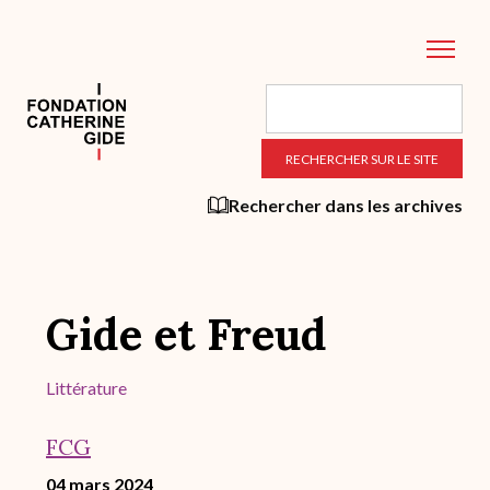
Aller
au
contenu
principal
Rechercher dans les archives
Gide et Freud
Littérature
FCG
04 mars 2024