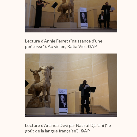
Lecture d'Annie Ferret ("naissance d'une
poétesse"). Au violon, Katia Viel. ©AP
Image
Lecture d'Ananda Devi par Nassuf Djailani ("le
goût de la langue française"). ©AP