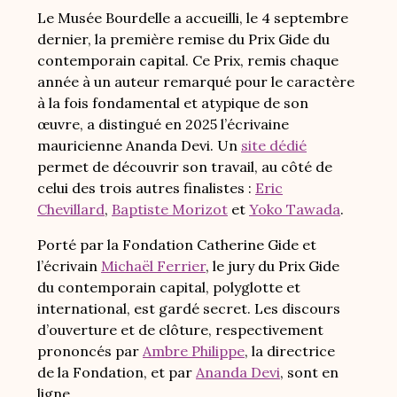
Le Musée Bourdelle a accueilli, le 4 septembre
dernier, la première remise du Prix Gide du
contemporain capital. Ce Prix, remis chaque
année à un auteur remarqué pour le caractère
à la fois fondamental et atypique de son
œuvre, a distingué en 2025
l’écrivaine
mauricienne Ananda Devi. Un
site dédié
permet de découvrir son travail, au côté
de
celui des trois autres finalistes :
Eric
Chevillard
,
Baptiste Morizot
et
Yoko Tawada
.
Porté par la Fondation Catherine Gide et
l’écrivain
Michaël Ferrier
, le jury du Prix Gide
du contemporain capital, polyglotte et
international, est gardé secret. Les discours
d’ouverture et de clôture, respectivement
prononcés par
Ambre Philippe
, la directrice
de la Fondation,
et
par
Ananda Devi
, sont en
ligne.