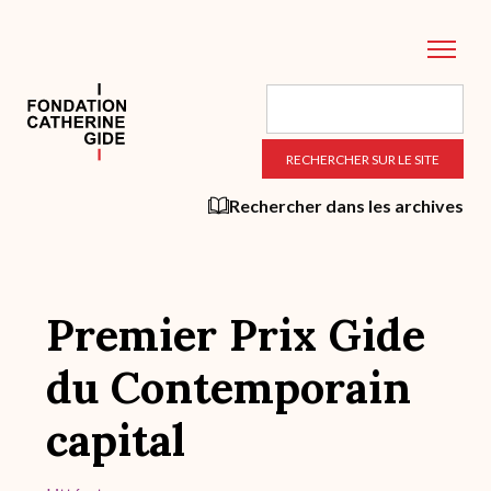
Aller
au
contenu
principal
Rechercher dans les archives
Premier Prix Gide
du Contemporain
capital