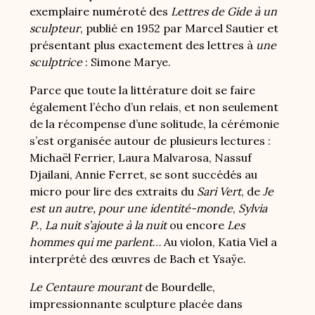
exemplaire numéroté des
Lettres de Gide à un
sculpteur
, publié en 1952 par Marcel Sautier et
présentant plus exactement des lettres à
une
sculptrice
: Simone Marye.
Parce que toute la littérature doit se faire
également l’écho d’un relais, et non seulement
de la récompense d’une solitude, la cérémonie
s’est organisée autour de
plusieurs
lectures :
Michaël Ferrier, Laura Malvarosa, Nassuf
Djailani, Annie Ferret, se sont succédés au
micro pour lire des extraits du
Sari Vert
, de
Je
est un autre, pour une identité-monde
,
Sylvia
P
.,
La nuit s’ajoute à la nuit
ou encore
Les
hommes qui me parlent
… Au violon, Katia Viel a
interprété des œuvres de Bach et Ysaÿe.
Le Centaure mourant
de Bourdelle,
impressionnante sculpture placée dans