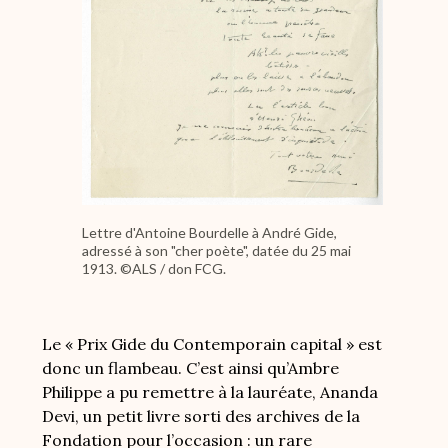
Lettre d'Antoine Bourdelle à André Gide,
adressé à son "cher poète", datée du 25 mai
1913. ©ALS / don FCG.
Le « Prix Gide du Contemporain capital » est
donc un flambeau. C’est ainsi
qu’
Ambre
Philipp
e
a pu remettre à la lauréate, Ananda
Devi, un petit livre sorti
des
archives
de la
Fondation
pour l’occasion : un rare