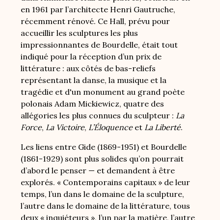
en 1961 par l’architecte Henri Gautruche,
récemment rénové. Ce Hall, prévu pour
accueillir les sculptures les plus
impressionnantes de Bourdelle, était tout
indiqué pour la réception d’un prix de
littérature : aux côtés de bas-reliefs
représentant la danse, la musique et la
tragédie et d'un monument au grand poète
polonais Adam Mickiewicz, quatre des
allégories les plus connues du sculpteur :
La
Force
,
La Victoire
,
L’Éloquence
et
La Liberté
.
Les liens entre Gide (1869-1951) et Bourdelle
(1861-1929) sont plus solides qu’on pourrait
d’abord le penser — et demandent à être
explorés. « Contemporains capitaux » de leur
temps, l’un dans le domaine de la sculpture,
l’autre dans le domaine de la littérature, tous
deux « inquiéteurs », l’un
par
la matière, l’autre